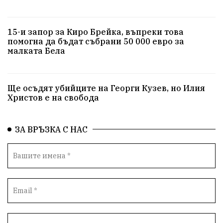
15-и запор за Киро Брейка, въпреки това
помогна да бъдат събрани 50 000 евро за
малката Бела
Ще осъдят убийците на Георги Кузев, но Илия
Христов е на свобода
ЗА ВРЪЗКА С НАС