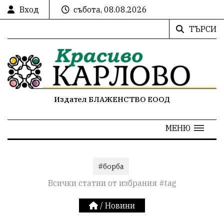
Вход
събота, 08.08.2026
ТЪРСИ
Издател БЛАЖЕНСТВО ЕООД
МЕНЮ
#борба
Всички статии от избрания #tag
/
Новини