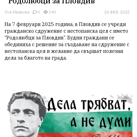
“Родолюбци за Пловдив”
Зоя Иванова
0
340
26 ФЕВ, 2025
На 7 февруари 2025 година, в Пловдив се учреди 
гражданско сдружение с нестопанска цел с името 
“Родолюбци за Пловдив”. Будни граждани се 
обединиха с решение за създаване на сдружение с 
нестопанска цел и желание да свършат полезни 
дела за благото на града.