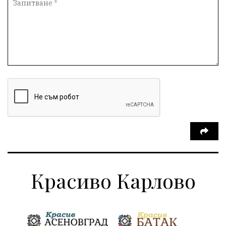
Красиво Карлово