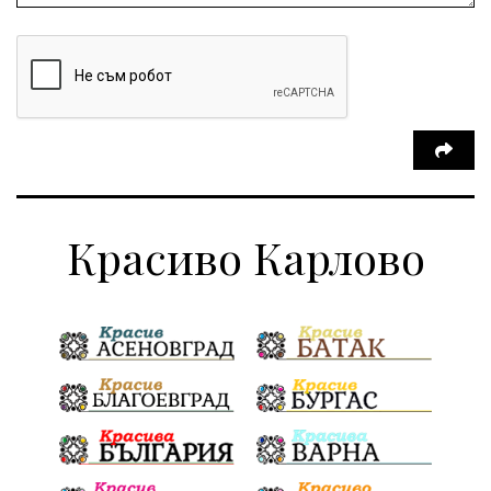
Красиво Карлово