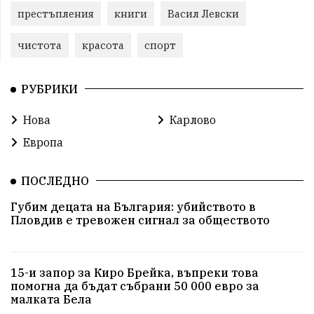
престъпления
книги
Васил Левски
чистота
красота
спорт
РУБРИКИ
Нова
Карлово
Европа
ПОСЛЕДНО
Губим децата на България: убийството в
Пловдив е тревожен сигнал за обществото
15-и запор за Киро Брейка, въпреки това
помогна да бъдат събрани 50 000 евро за
малката Бела