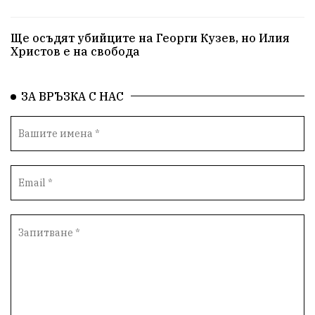
Ще осъдят убийците на Георги Кузев, но Илия
Христов е на свобода
ЗА ВРЪЗКА С НАС