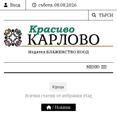
Вход
събота, 08.08.2026
ТЪРСИ
Издател БЛАЖЕНСТВО ЕООД
МЕНЮ
#деца
Всички статии от избрания #tag
/
Новини