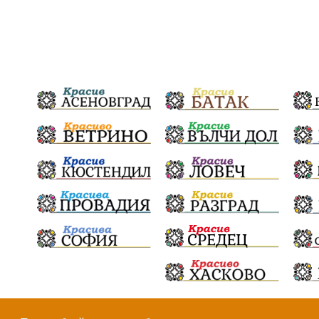
© Всички права са запазени, 2026.