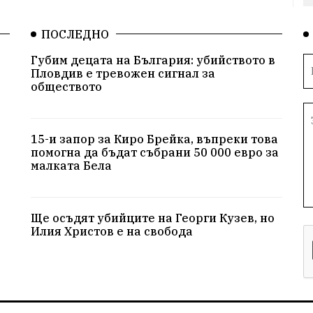
ПОСЛЕДНО
Губим децата на България: убийството в
Пловдив е тревожен сигнал за
обществото
15-и запор за Киро Брейка, въпреки това
помогна да бъдат събрани 50 000 евро за
малката Бела
Ще осъдят убийците на Георги Кузев, но
Илия Христов е на свобода