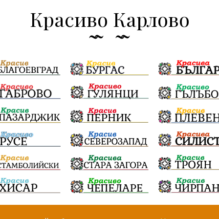
Красиво Карлово