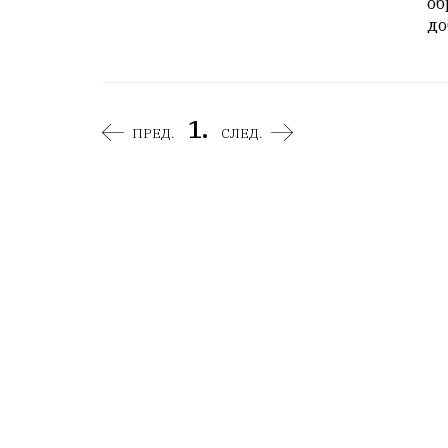
об
до
1.
ПРЕД.
СЛЕД.