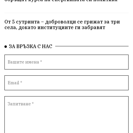
От 5 сутринта – доброволци се грижат за три
села, докато институциите ги забравят
ЗА ВРЪЗКА С НАС