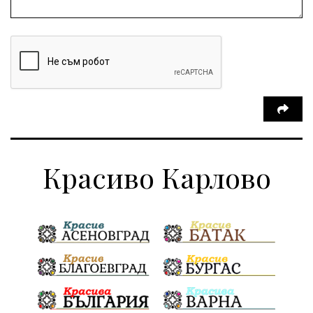
Красиво Карлово