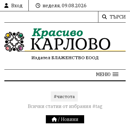
Вход
неделя, 09.08.2026
ТЪРСИ
Издател БЛАЖЕНСТВО ЕООД
МЕНЮ
#чистота
Всички статии от избрания #tag
/
Новини