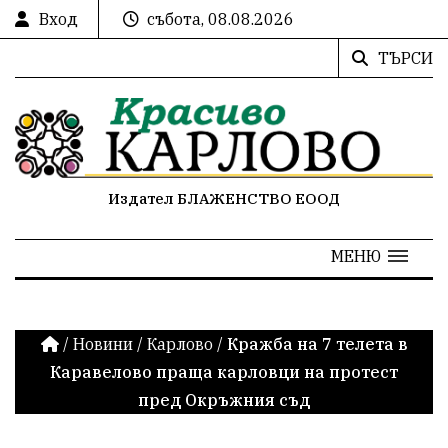
Вход
събота, 08.08.2026
ТЪРСИ
Издател БЛАЖЕНСТВО ЕООД
МЕНЮ
/
Новини
/
Карлово
/
Кражба на 7 телета в
Каравелово праща карловци на протест
пред Окръжния съд