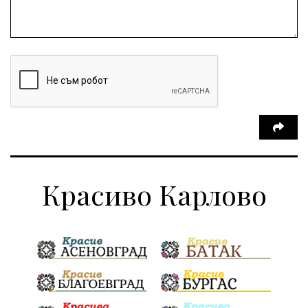
Красиво Карлово