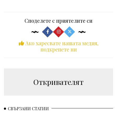
Споделете с приятелите си
Ако харесвате нашата медия,
подкрепете ни
Откривателят
СВЪРЗАНИ СТАТИИ