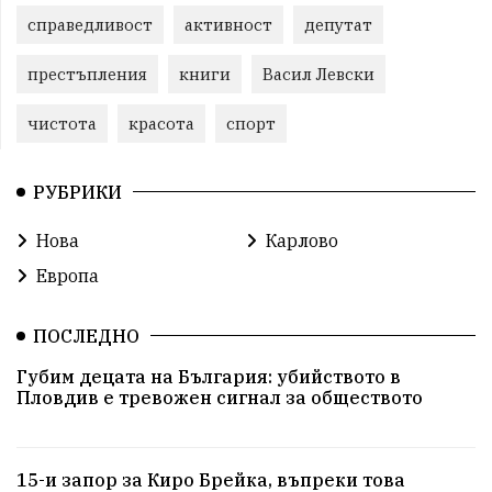
справедливост
активност
депутат
престъпления
книги
Васил Левски
чистота
красота
спорт
РУБРИКИ
Нова
Карлово
Европа
ПОСЛЕДНО
Губим децата на България: убийството в
Пловдив е тревожен сигнал за обществото
15-и запор за Киро Брейка, въпреки това