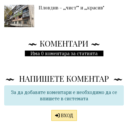
Пловдив – „чист” и „красив"
КОМЕНТАРИ
Има 0 коментара за статията
НАПИШЕТЕ КОМЕНТАР
За да добавяте коментари е необходимо да се
впишете в системата
ВХОД