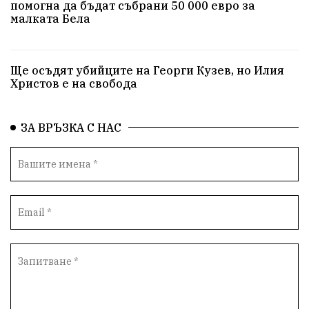
помогна да бъдат събрани 50 000 евро за
малката Бела
Ще осъдят убийците на Георги Кузев, но Илия
Христов е на свобода
ЗА ВРЪЗКА С НАС