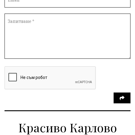
Красиво Карлово