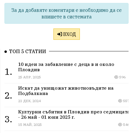
За да добавяте коментари е необходимо да се
впишете в системата
ВХОД
ТОП 5 СТАТИИ
10 идеи за забавление с деца в и около
1.
Пловдив
25 АПР, 2025
596
Искат да унищожат животновъдите на
2.
Подбалкана
21 ДЕК, 2024
557
Културни събития в Пловдив през седмицата
3.
- 26 май - 01 юни 2025 г.
15 МАЙ, 2025
546