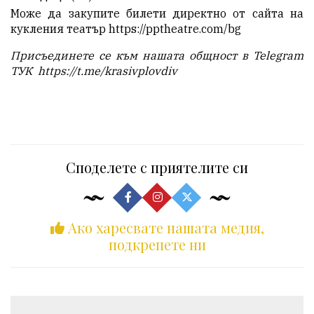
Може да закупите билети директно от сайта на
кукления театър
https://pptheatre.com/bg
Присъединете се към нашата общност в Telegram
ТУК
https://t.me/krasivplovdiv
Споделете с приятелите си
Ако харесвате нашата медия,
подкрепете ни