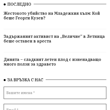
ПОСЛЕДНО
Жестокото убийство на Младежкия хълм: Кой
беше Георги Кузев?
Задържаният активист на „Величие“ в Летница
беше оставен в ареста
Динята – сладкият летен плод с изненадващо
много ползи за здравето
ЗА ВРЪЗКА С НАС