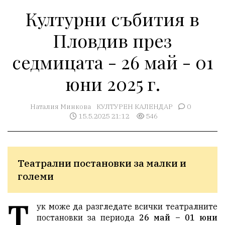
Културни събития в
Пловдив през
седмицата - 26 май - 01
юни 2025 г.
Наталия Минкова
КУЛТУРЕН КАЛЕНДАР
0
15.5.2025 21:12
546
Театрални постановки за малки и 
големи 
Т
ук може да разгледате всички театралните
постановки за периода
26 май – 01 юни