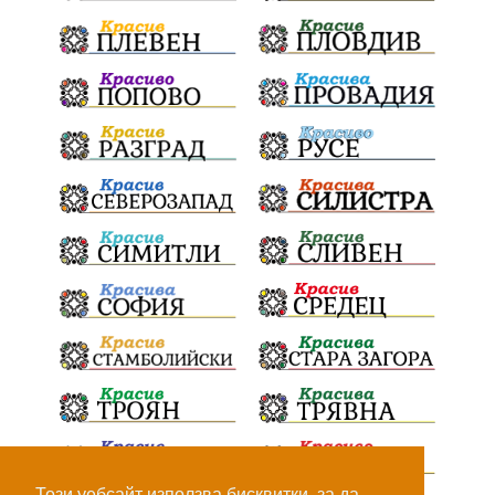
Този уебсайт използва бисквитки, за да