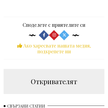
Споделете с приятелите си
Ако харесвате нашата медия,
подкрепете ни
Откривателят
СВЪРЗАНИ СТАТИИ