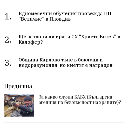
1.
Едномесечни обучения провежда ПП
“Величие” в Пловдив
2.
Ще затвори ли врати СУ “Христо Ботев” в
Калофер?
3.
Община Карлово тъне в боклуци и
недоразумения, но кметът е награден
Предишна
За какво служи БАБХ (Българска
агенция по безопасност на храните)?