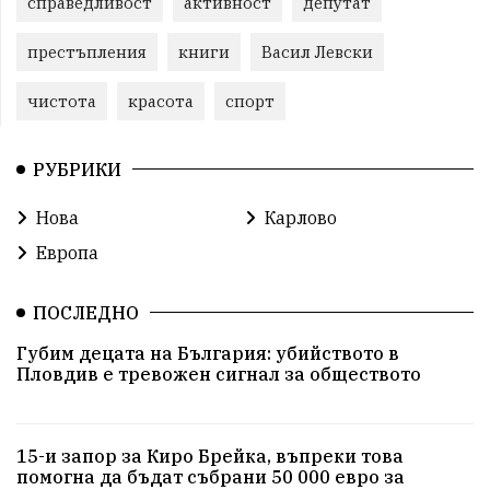
справедливост
активност
депутат
престъпления
книги
Васил Левски
чистота
красота
спорт
РУБРИКИ
Нова
Карлово
Европа
ПОСЛЕДНО
Губим децата на България: убийството в
Пловдив е тревожен сигнал за обществото
15-и запор за Киро Брейка, въпреки това
помогна да бъдат събрани 50 000 евро за