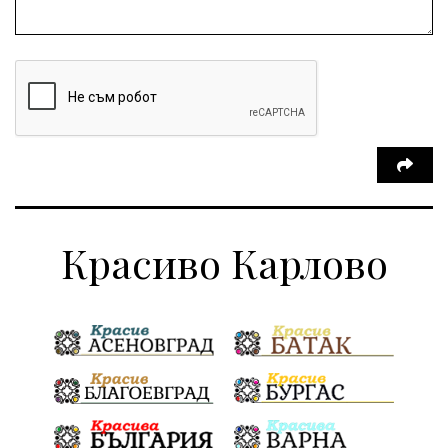
Красиво Карлово