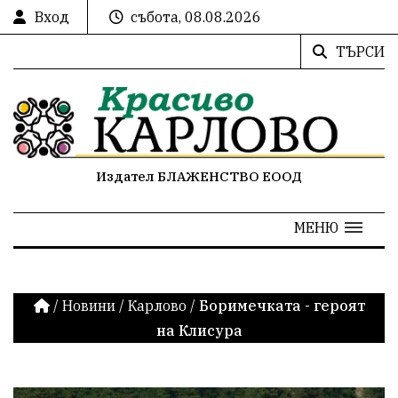
Вход
събота, 08.08.2026
ТЪРСИ
Издател БЛАЖЕНСТВО ЕООД
МЕНЮ
/
Новини
/
Карлово
/
Боримечката - героят
на Клисура