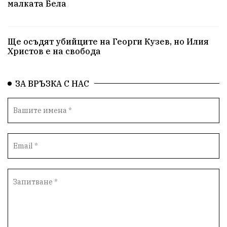
малката Бела
Ще осъдят убийците на Георги Кузев, но Илия
Христов е на свобода
ЗА ВРЪЗКА С НАС