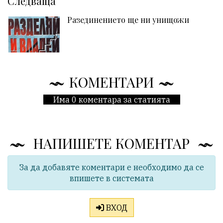
Следваща
Разединението ще ни унищожи
КОМЕНТАРИ
Има 0 коментара за статията
НАПИШЕТЕ КОМЕНТАР
За да добавяте коментари е необходимо да се
впишете в системата
ВХОД