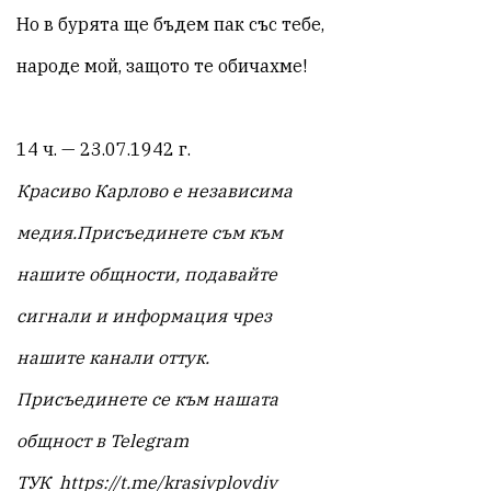
Но в бурята ще бъдем пак със тебе,
народе мой, защото те обичахме!
14 ч. — 23.07.1942 г.
Красиво Карлово е независима
медия.
Присъединете съм към
нашите общности, подавайте
сигнали и информация чрез
нашите канали
оттук
.
Присъединете се към нашата
общност в Telegram
ТУК
https://t.me/krasivplovdiv