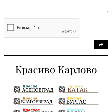
Красиво Карлово