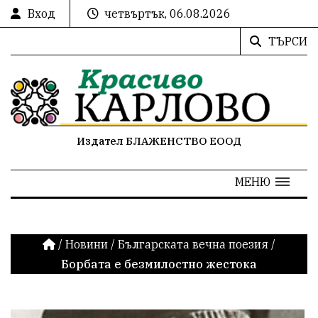
Вход
четвъртък, 06.08.2026
ТЪРСИ
Издател БЛАЖЕНСТВО ЕООД
МЕНЮ
/
Новини
/
Българската вечна поезия
/
Борбата е безмилостно жестока