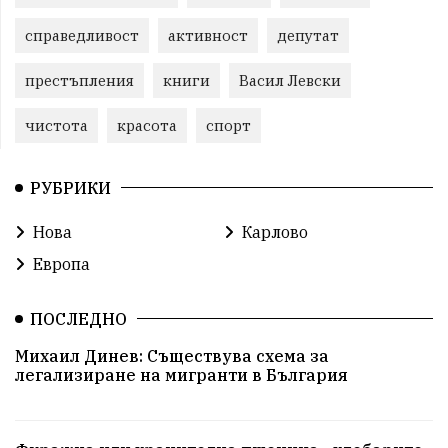
справедливост
активност
депутат
престъпления
книги
Васил Левски
чистота
красота
спорт
РУБРИКИ
Нова
Карлово
Европа
ПОСЛЕДНО
Михаил Динев: Съществува схема за
легализиране на мигранти в България