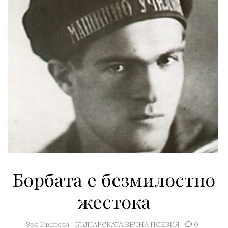
Борбата е безмилостно
жестока
Зоя Иванова
БЪЛГАРСКАТА ВЕЧНА ПОЕЗИЯ
0