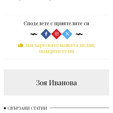
Споделете с приятелите си
Ако харесвате нашата медия,
подкрепете ни
Зоя Иванова
СВЪРЗАНИ СТАТИИ